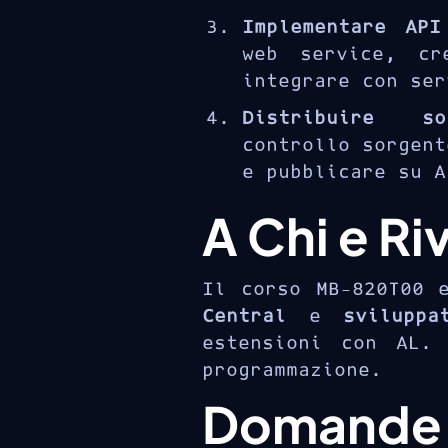
Implementare API
web service, cr
integrare con ser
Distribuire sol
controllo sorgent
e pubblicare su A
A Chi e Ri
Il corso MB-820T00
Central
e
sviluppa
estensioni con AL. 
programmazione.
Domande 