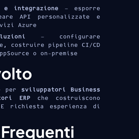
 e integrazione
— esporre
eare API personalizzate e
vizi Azure
uzioni
— configurare
e, costruire pipeline CI/CD
ppSource o on-premise
volto
 e per
sviluppatori Business
tori ERP
che costruiscono
E richiesta esperienza di
Frequenti