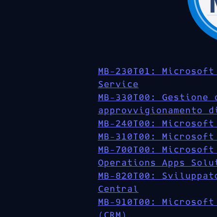
MB-230T01: Microsoft
Service
MB-330T00: Gestione 
approvvigionamento d
MB-240T00: Microsoft
MB-310T00: Microsoft
MB-700T00: Microsoft
Operations Apps Solu
MB-820T00: Sviluppat
Central
MB-910T00: Microsoft
(CRM)