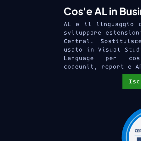
Cos'e AL in Bus
AL e il linguaggio 
sviluppare estension
Central. Sostituis
usato in Visual Stud
Language per cos
codeunit, report e A
Isc