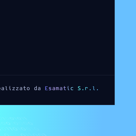
ealizzato da
Esamatic S.r.l.