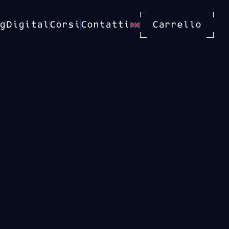
g
Digital
Corsi
Contatti
Carrello