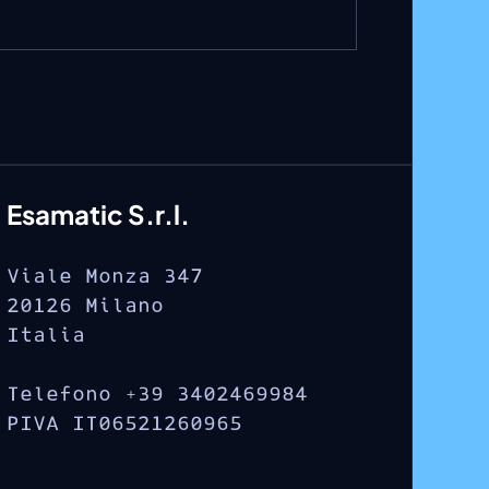
Esamatic S.r.l.
Viale Monza 347
20126 Milano
Italia
Telefono +39 3402469984
PIVA IT06521260965