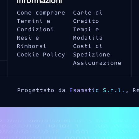
Informazioni
Come comprare
Carte di
Termini e
Credito
Condizioni
Tempi e
Resi e
Modalità
Rimborsi
Costi di
Cookie Policy
Spedizione
Assicurazione
Progettato da
Esamatic S.r.l.
, R