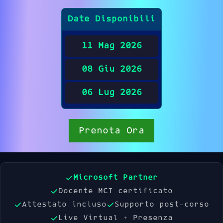
Date Disponibili
11 Mag 2026
08 Giu 2026
06 Lug 2026
Prenota Ora
Microsoft Partner
Docente MCT certificato
Attestato incluso
Supporto post-corso
Live Virtual + Presenza