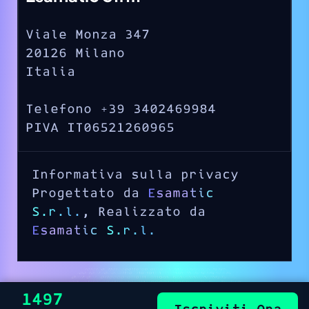
Viale Monza 347
20126 Milano
Italia
Telefono +39 3402469984
PIVA IT06521260965
Informativa sulla privacy
Progettato da
Esamatic
S.r.l.
, Realizzato da
Esamatic S.r.l.
€1497