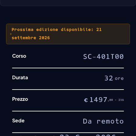
Prossima edizione disponibile: 21
settembre 2026
Corso
SC-401T00
Durata
32
ore
Prezzo
1497
€
,00 + IVA
Sede
Da remoto