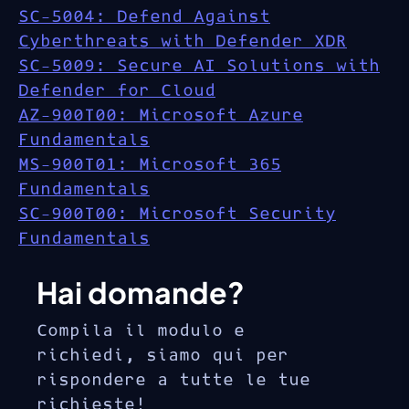
SC-5004: Defend Against
Cyberthreats with Defender XDR
SC-5009: Secure AI Solutions with
Defender for Cloud
AZ-900T00: Microsoft Azure
Fundamentals
MS-900T01: Microsoft 365
Fundamentals
SC-900T00: Microsoft Security
Fundamentals
Hai domande?
Compila il modulo e
richiedi, siamo qui per
rispondere a tutte le tue
richieste!