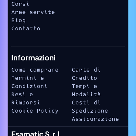
Corsi
Aree servite
Blog
Contatto
Informazioni
Come comprare
Carte di
Termini e
Credito
Condizioni
Tempi e
Resi e
Modalità
Rimborsi
Costi di
Cookie Policy
Spedizione
Assicurazione
Esamatic S.r.l.