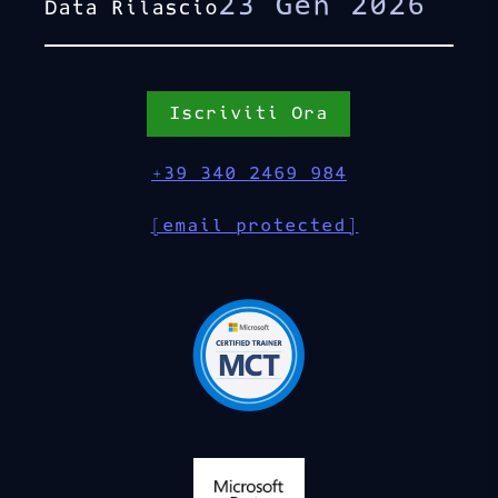
23 Gen 2026
Data Rilascio
Iscriviti Ora
+39 340 2469 984
[email protected]