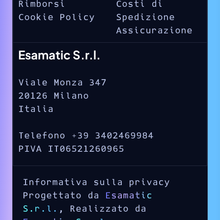
Rimborsi
Costi di
Cookie Policy
Spedizione
Assicurazione
Esamatic S.r.l.
Viale Monza 347
20126 Milano
Italia
Telefono +39 3402469984
PIVA IT06521260965
Informativa sulla privacy
Progettato da
Esamatic
S.r.l.
, Realizzato da