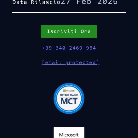
27 Feb 2026
Data Rilascio
Iscriviti Ora
+39 340 2469 984
[email protected]